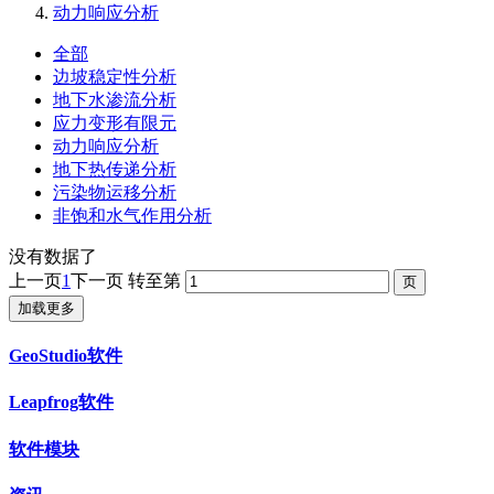
动力响应分析
全部
边坡稳定性分析
地下水渗流分析
应力变形有限元
动力响应分析
地下热传递分析
污染物运移分析
非饱和水气作用分析
没有数据了
上一页
1
下一页
转至第
加载更多
GeoStudio软件
Leapfrog软件
软件模块