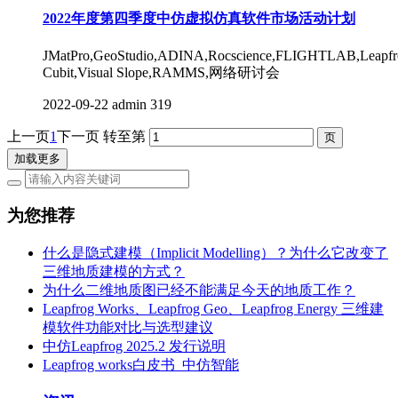
2022年度第四季度中仿虚拟仿真软件市场活动计划
JMatPro,GeoStudio,ADINA,Rocscience,FLIGHTLAB,Leapfr
Cubit,Visual Slope,RAMMS,网络研讨会
2022-09-22
admin
319
上一页
1
下一页
转至第
加载更多
为您推荐
什么是隐式建模（Implicit Modelling）？为什么它改变了
三维地质建模的方式？
为什么二维地质图已经不能满足今天的地质工作？
Leapfrog Works、Leapfrog Geo、Leapfrog Energy 三维建
模软件功能对比与选型建议
中仿Leapfrog 2025.2 发行说明
Leapfrog works白皮书_中仿智能