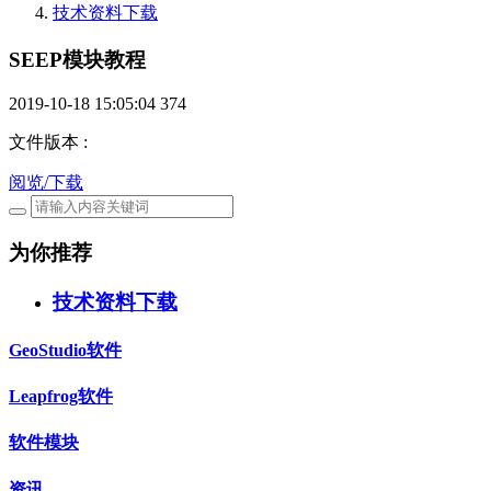
技术资料下载
SEEP模块教程
2019-10-18 15:05:04
374
文件版本
:
阅览/下载
为你推荐
技术资料下载
GeoStudio软件
Leapfrog软件
软件模块
资讯