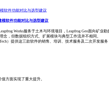
ergy 三维建模软件功能对比与选型建议
frog Works服务于土木与环境项目，Leapfrog Geo面向矿业
建模理念，但数据组织方式、扩展模块与典型工作流并不相同。
（CnTech）提供这三款软件的销售、培训、技术服务及二次开
心图像的价值方面实现了重大提升。