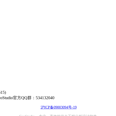
5)
00 GeoStudio官方QQ群：534132040
沪ICP备09003094号-19