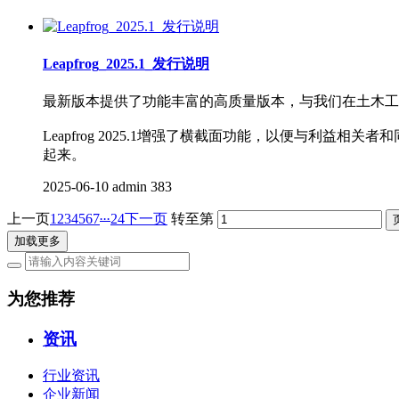
Leapfrog_2025.1_发行说明
最新版本提供了功能丰富的高质量版本，与我们在土木工
Leapfrog 2025.1增强了横截面功能，以便与
起来。
2025-06-10
admin
383
...
上一页
1
2
3
4
5
6
7
24
下一页
转至第
加载更多
为您推荐
资讯
行业资讯
企业新闻