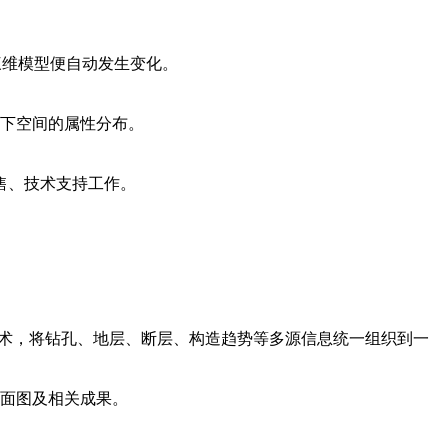
个三维模型便自动发生变化。
下空间的属性分布。
销售、技术支持工作。
ling）技术，将钻孔、地层、断层、构造趋势等多源信息统一组织到一
面图及相关成果。