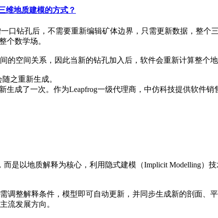
改变了三维地质建模的方式？
象：新增一口钻孔后，不需要重新编辑矿体边界，只需更新数据，整
了整个数学场。
间的空间关系，因此当新的钻孔加入后，软件会重新计算整个地
也会随之重新生成。
生成了一次。作为Leapfrog一级代理商，中仿科技提供软件
，而是以地质解释为核心，利用隐式建模（Implicit Model
需调整解释条件，模型即可自动更新，并同步生成新的剖面、平
主流发展方向。