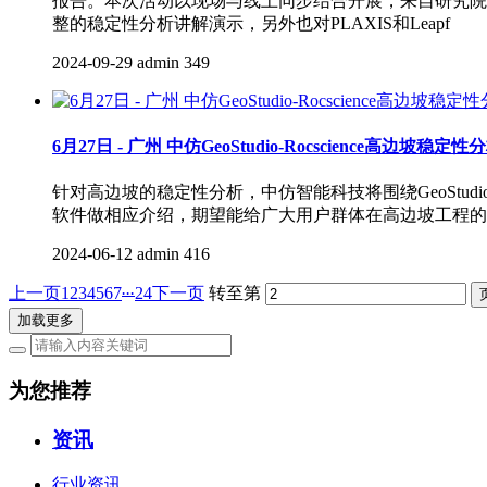
报告。本次活动以现场与线上同步结合开展，来自研究院（研发
整的稳定性分析讲解演示，另外也对PLAXIS和Leapf
2024-09-29
admin
349
6月27日 - 广州 中仿GeoStudio-Rocscience高边坡稳
针对高边坡的稳定性分析，中仿智能科技将围绕GeoStudio及
软件做相应介绍，期望能给广大用户群体在高边坡工程的
2024-06-12
admin
416
...
上一页
1
2
3
4
5
6
7
24
下一页
转至第
加载更多
为您推荐
资讯
行业资讯