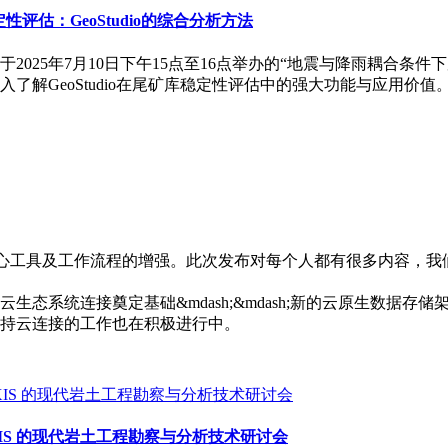
性评估：GeoStudio的综合分析方法
25年7月10日下午15点至16点举办的“地震与降雨耦合条件下尾
解GeoStudio在尾矿库稳定性评估中的强大功能与应用价值。活
提供新功能和核心工具及工作流程的增强。此次发布对每个人都有很多内
态系统连接奠定基础&mdash;&mdash;新的云原生数据
持云连接的工作也在积极进行中。
 与 PLAXIS 的现代岩土工程勘察与分析技术研讨会