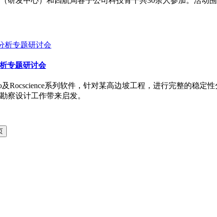
中心）和四航局各子公司科技骨干共30余人参加。活动围绕GeoSt
定性分析专题研讨会
Rocscience系列软件，针对某高边坡工程，进行完整的稳定性分析讲
勘察设计工作带来启发。