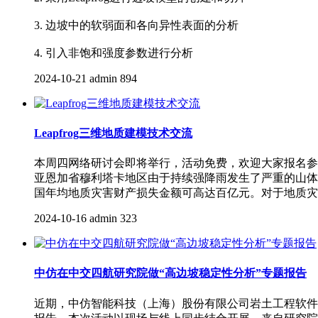
3. 边坡中的软弱面和各向异性表面的分析
4. 引入非饱和强度参数进行分析
2024-10-21
admin
894
Leapfrog三维地质建模技术交流
本周四网络研讨会即将举行，活动免费，欢迎大家报名参与
亚恩加省穆利塔卡地区由于持续强降雨发生了严重的山体
国年均地质灾害财产损失金额可高达百亿元。对于地质灾
2024-10-16
admin
323
中仿在中交四航研究院做“高边坡稳定性分析”专题报告
近期，中仿智能科技（上海）股份有限公司岩土工程软件