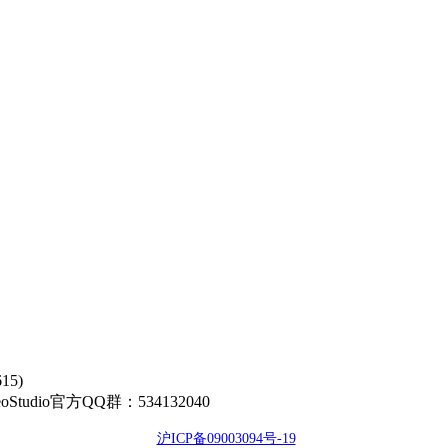
5)
00 GeoStudio官方QQ群：534132040
沪ICP备09003094号-19