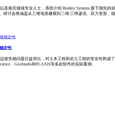
士，系统介绍 Bentley Systems 旗下领先的岩土软件解决方案&m
应用。研讨会将涵盖从三维地质建模到二维/三维渗流、应力变形
坡稳定性
边坡失稳问题日益突出，对土木工程和岩土工程的安全性构成了
ce、GeoStudio和PLAXIS等多款软件的实际案例。