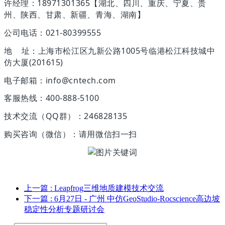
许经理：18971301365【湖北、四川、重庆、宁夏、贵
州、陕西、甘肃、新疆、青海、湖南】
公司电话：021-80399555
地 址：上海市松江区九新公路1005号临港松江科技城中
仿大厦(201615)
电子邮箱：info@cntech.com
客服热线：400-888-5100
技术交流（QQ群）：246828135
购买咨询（微信）：请用微信扫一扫
上一篇
: Leapfrog三维地质建模技术交流
下一篇
: 6月27日 - 广州 中仿GeoStudio-Rocscience高边坡
稳定性分析专题研讨会