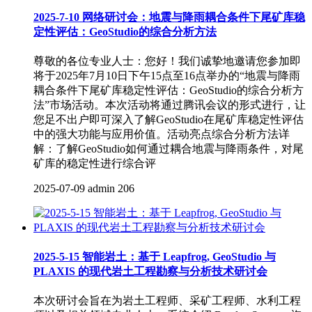
2025-7-10 网络研讨会：地震与降雨耦合条件下尾矿库稳
定性评估：GeoStudio的综合分析方法
尊敬的各位专业人士：您好！我们诚挚地邀请您参加即
将于2025年7月10日下午15点至16点举办的“地震与降雨
耦合条件下尾矿库稳定性评估：GeoStudio的综合分析方
法”市场活动。本次活动将通过腾讯会议的形式进行，让
您足不出户即可深入了解GeoStudio在尾矿库稳定性评估
中的强大功能与应用价值。活动亮点综合分析方法详
解：了解GeoStudio如何通过耦合地震与降雨条件，对尾
矿库的稳定性进行综合评
2025-07-09
admin
206
2025-5-15 智能岩土：基于 Leapfrog, GeoStudio 与
PLAXIS 的现代岩土工程勘察与分析技术研讨会
本次研讨会旨在为岩土工程师、采矿工程师、水利工程