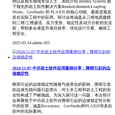
师以及相关领域专业人士，系统介绍 Bentley Systems 旗
下领先的岩土软件解决方案&mdash;&mdash;Leapfrog
Works、GeoStudio 和 PLAXIS 的核心功能、最新进展及
其在实际工程中的应用。研讨会将涵盖从三维地质建模
到二维/三维渗流、应力变形、稳定性及动力分析的全流
程，帮助参会者提升项目效率、优化设计方案、确保工
程安全。
2025-05-14
admin
203
2024-11-07 中仿岩土软件应用案例分享：降雨引起的边
坡稳定性
降雨引起的边坡稳定性随着气候变化的影响，降雨引发
的边坡失稳问题日益突出，对土木工程和岩土工程的安
全性构成了严峻挑战。为深入探讨这一问题，本次研讨
会将聚焦于中仿岩土软件在降雨引起的边坡稳定性分析
中的应用，涵盖Rocscience、GeoStudio和PLAXIS等多款
软件的实际案例。