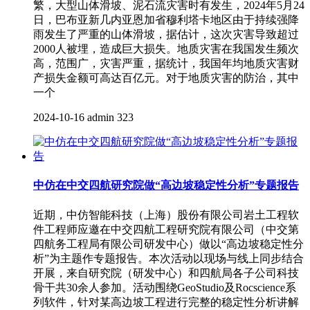
繁，大型山体滑坡、泥石流灾害时有发生，2024年5月24
日，巴布亚新几内亚恩加省穆利塔卡地区由于持续强降
雨发生了严重的山体滑坡，据估计，这次灾害导致超过
2000人被埋，造成巨大损失。地质灾害在我国发生频次
高，范围广，灾害严重，据统计，我国年均地质灾害财
产损失金额可高达百亿元。对于地质灾害的防治，其中
一个
2024-10-16
admin
323
中仿在中交四航研究院做“高边坡稳定性分析”专题报告
近期，中仿智能科技（上海）股份有限公司岩土工程软
件工程师应邀在中交四航工程研究院有限公司（中交第
四航务工程局有限公司研发中心）做以“高边坡稳定性分
析”为主题作专题报告。本次活动以现场与线上同步结合
开展，来自研究院（研发中心）和四航局各子公司科技
骨干共30余人参加。活动围绕GeoStudio及Rocscience系
列软件，针对某高边坡工程进行完整的稳定性分析讲解