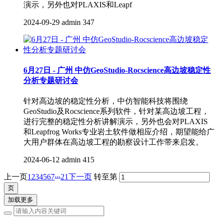
演示，另外也对PLAXIS和Leapf
2024-09-29
admin
347
6月27日 - 广州 中仿GeoStudio-Rocscience高边坡稳定性
分析专题研讨会
针对高边坡的稳定性分析，中仿智能科技将围绕
GeoStudio及Rocscience系列软件，针对某高边坡工程，
进行完整的稳定性分析讲解演示，另外也会对PLAXIS
和Leapfrog Works专业岩土软件做相应介绍，期望能给广
大用户群体在高边坡工程的勘察设计工作带来启发。
2024-06-12
admin
415
...
上一页
1
2
3
4
5
6
7
21
下一页
转至第
加载更多