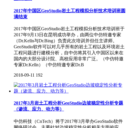
2017年中国区GeoStudio岩土工程模拟分析技术培训班圆
满结束
2017年中国区GeoStudio岩土工程模拟分析技术培训班于
2017年9月13日在昆明成功举办，由两位中仿特邀专家
（Dr.Kelln与Dr.Bing）负责此次培训并但任主讲师。
GeoStudio软件可以对几乎所有的岩土工程以及环境岩土
工程问题进行建模分析，自中仿将其引入中国区以来在
国内的大部分设计院、高校应用非常广泛。（中仿特邀
专家Dr.Kelln）（中仿特邀专家Dr.B
2018-09-11
192
2017年3月岩土工程分析GeoStudio边坡稳定性分析专题
（渗流、应力、动力等）
中仿科技（CnTech）将于2017年3月举办GeoStudio软件
网络研讨会，主要针对边坡稳定性分析相关方面的应