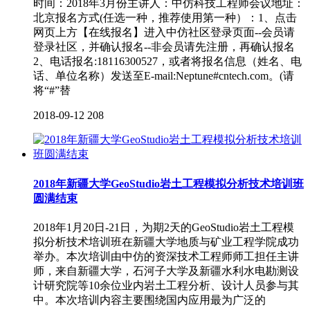
时间：2018年3月份主讲人：中仿科技工程师会议地址：
北京报名方式(任选一种，推荐使用第一种）：1、点击
网页上方【在线报名】进入中仿社区登录页面--会员请
登录社区，并确认报名--非会员请先注册，再确认报名
2、电话报名:18116300527，或者将报名信息（姓名、电
话、单位名称）发送至E-mail:Neptune#cntech.com。(请
将“#”替
2018-09-12
208
2018年新疆大学GeoStudio岩土工程模拟分析技术培训班
圆满结束
2018年1月20日-21日，为期2天的GeoStudio岩土工程模
拟分析技术培训班在新疆大学地质与矿业工程学院成功
举办。本次培训由中仿的资深技术工程师师工担任主讲
师，来自新疆大学，石河子大学及新疆水利水电勘测设
计研究院等10余位业内岩土工程分析、设计人员参与其
中。本次培训内容主要围绕国内应用最为广泛的