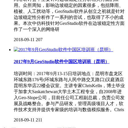
用。众所周知，影响边坡稳定的因素很多，包括降雨、
植被、人工扰动等，GeoStudio软件从创立之初就是针对
边坡稳定性分析作了一系列的尝试，也取得了不小的成
果。本次中仿科技针对GeoStudio软件在边坡稳定性方面
作了一个深入的网络研
2018-09-11
207
2017年9月GeoStudio软件中国区培训班（昆明）
培训时间：2017年9月13-15日培训地点：昆明市盘龙区
环城东路176号(环城东路与人民中路交叉路口)汉庭酒店
昆明东华店22楼会议室。主讲专家ChrisKelln，博士毕业
于加拿大Saskatchewan大学土木工程专业，自2008年进
入Geo-Slope公司，目前任公司工程副总裁，负责公司发
展及战略整合。参与产品研发，管理高级项目人才，软
件技术支持并提供专家级的培训与数值模拟服务。Chris
2018-09-11
211