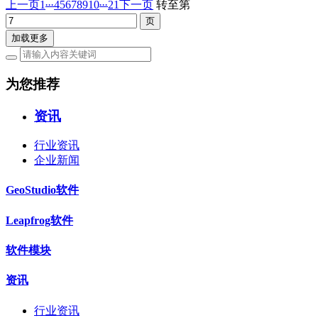
...
...
上一页
1
4
5
6
7
8
9
10
21
下一页
转至第
加载更多
为您推荐
资讯
行业资讯
企业新闻
GeoStudio软件
Leapfrog软件
软件模块
资讯
行业资讯