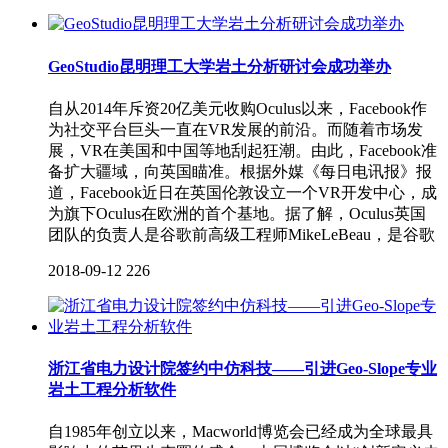
GeoStudio昆明理工大学岩土分析研讨会成功举办
自从2014年斥资20亿美元收购Oculus以来，Facebook作
为社交平台巨头一直在VR发展的前沿。而随着市场发
展，VR在美国和中国等地刮起狂潮。由此，Facebook准
备扩大疆域，向英国瞄准。根据外媒《每日电讯报》报
道，Facebook近日在英国伦敦设立一个VR开发中心，成
为旗下Oculus在欧洲的首个基地。据了解，Oculus英国
团队的负责人是谷歌前高级工程师MikeLeBeau，是谷歌
2018-09-12
226
浙江省电力设计院签约中仿科技——引进Geo-Slope专业
岩土工程分析软件
自1985年创立以来，Macworld博览会已经成为全球最具