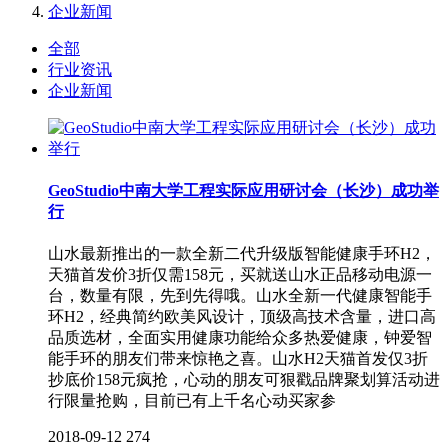
企业新闻
全部
行业资讯
企业新闻
GeoStudio中南大学工程实际应用研讨会（长沙）成功举
行
山水最新推出的一款全新二代升级版智能健康手环H2，
天猫首发价3折仅需158元，买就送山水正品移动电源一
台，数量有限，先到先得哦。山水全新一代健康智能手
环H2，经典简约欧美风设计，顶级高技术含量，进口高
品质选材，全面实用健康功能给众多热爱健康，钟爱智
能手环的朋友们带来惊艳之喜。山水H2天猫首发仅3折
抄底价158元疯抢，心动的朋友可狠戳品牌聚划算活动进
行限量抢购，目前已有上千名心动买家参
2018-09-12
274