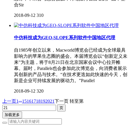
合Sir
2018-09-12
310
中仿科技成为GEO-SLOPE系列软件中国地区代理
自1985年创立以来，Macworld博览会已经成为全球最具
影响力的苹果生态圈的盛会。本届博览会以“创新定义未
来”为主题，将于8月21日在北京国家会议中心拉开帷
幕。届时，Parallels也会参加此次博览会，向消费者展示
其创新的产品与技术。“在技术更迭如此快速的今天，创
新是企业可持续发展的驱动力。”Parallel
2018-09-12
320
...
上一页
1
15
16
17
18
19
20
21
下一页
转至第
加载更多