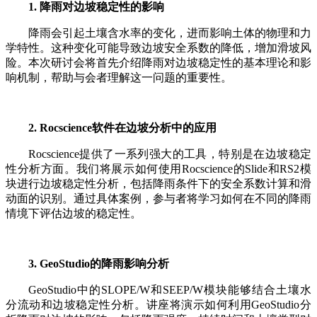
1.
降雨对边坡稳定性的影响
降雨会引起土壤含水率的变化，进而影响土体的物理和力
学特性。这种变化可能导致边坡安全系数的降低，增加滑坡风
险。本次研讨会将首先介绍降雨对边坡稳定性的基本理论和影
响机制，帮助与会者理解这一问题的重要性。
2. Rocscience
软件在边坡分析中的应用
Rocscience提供了一系列强大的工具，特别是在边坡稳定
性分析方面。我们将展示如何使用Rocscience的Slide和RS2模
块进行边坡稳定性分析，包括降雨条件下的安全系数计算和滑
动面的识别。通过具体案例，参与者将学习如何在不同的降雨
情境下评估边坡的稳定性。
3. GeoStudio
的降雨影响分析
GeoStudio中的SLOPE/W和SEEP/W模块能够结合土壤水
分流动和边坡稳定性分析。讲座将演示如何利用GeoStudio分