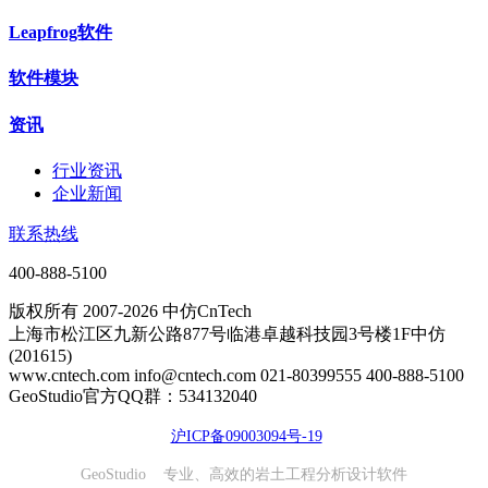
Leapfrog软件
软件模块
资讯
行业资讯
企业新闻
联系热线
400-888-5100
版权所有 2007-2026 中仿CnTech
上海市松江区九新公路877号临港卓越科技园3号楼1F中仿
(201615)
www.cntech.com info@cntech.com 021-80399555 400-888-5100
GeoStudio官方QQ群：534132040
沪ICP备09003094号-19
GeoStudio 专业、高效的岩土工程分析设计软件