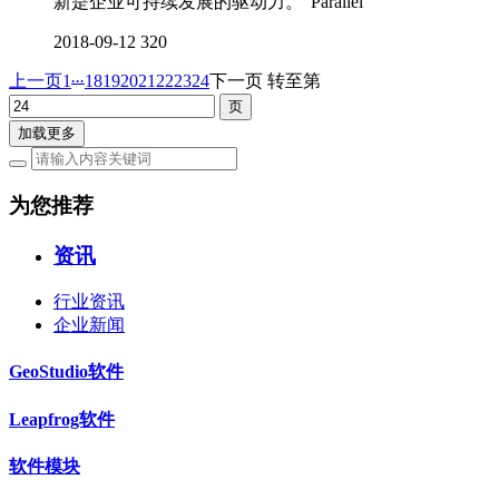
新是企业可持续发展的驱动力。”Parallel
2018-09-12
320
...
上一页
1
18
19
20
21
22
23
24
下一页
转至第
加载更多
为您推荐
资讯
行业资讯
企业新闻
GeoStudio软件
Leapfrog软件
软件模块