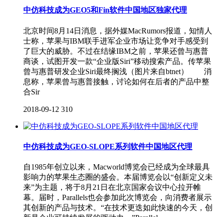
中仿科技成为GEO5和Fin软件中国地区独家代理
北京时间8月14日消息，据外媒MacRumors报道，知情人
士称，苹果与IBM联手进军企业市场让竞争对手感受到
了巨大的威胁。不过在结缘IBM之前，苹果还曾与惠普
商谈，试图开发一款“企业版Siri”移动搜索产品。传苹果
曾与惠普研发企业Siri最终搁浅（图片来自btnet） 消
息称，苹果曾与惠普接触，讨论如何在后者的产品中整
合Sir
2018-09-12
310
中仿科技成为GEO-SLOPE系列软件中国地区代理
自1985年创立以来，Macworld博览会已经成为全球最具
影响力的苹果生态圈的盛会。本届博览会以“创新定义未
来”为主题，将于8月21日在北京国家会议中心拉开帷
幕。届时，Parallels也会参加此次博览会，向消费者展示
其创新的产品与技术。“在技术更迭如此快速的今天，创