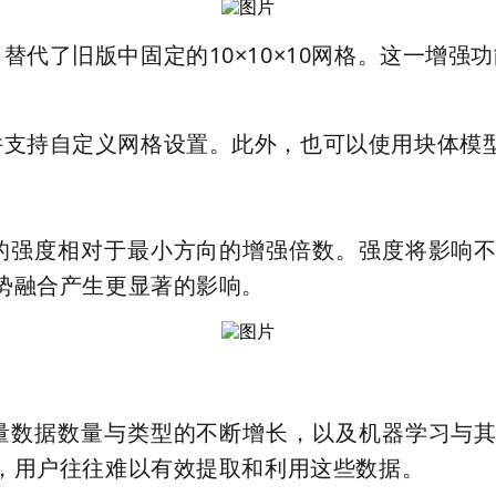
替代了旧版中固定的10×10×10网格。这一增
并支持自定义网格设置。此外，也可以使用块体模
。
的强度相对于最小方向的增强倍数。强度将影响
势融合产生更显著的影响。
量数据数量与类型的不断增长，以及机器学习与
，用户往往难以有效提取和利用这些数据。