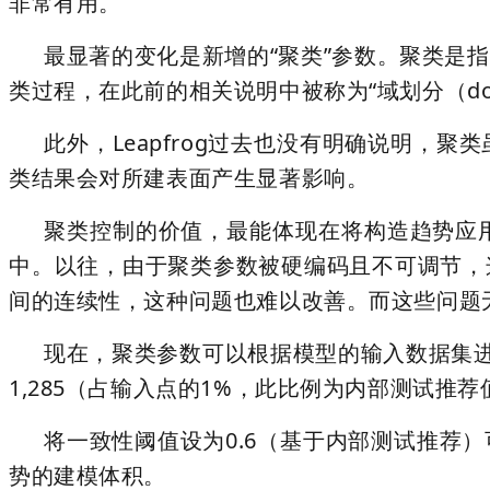
非常有用。
最显著的变化是新增的“聚类”参数。聚类是
类过程，在此前的相关说明中被称为“域划分（do
此外，Leapfrog过去也没有明确说明
类结果会对所建表面产生显著影响。
聚类控制的价值，最能体现在将构造趋势应
中。以往，由于聚类参数被硬编码且不可调节，
间的连续性，这种问题也难以改善。而这些问题
现在，聚类参数可以根据模型的输入数据集进
1,285（占输入点的1%，此比例为内部测试推荐
将一致性阈值设为0.6（基于内部测试推荐
势的建模体积。