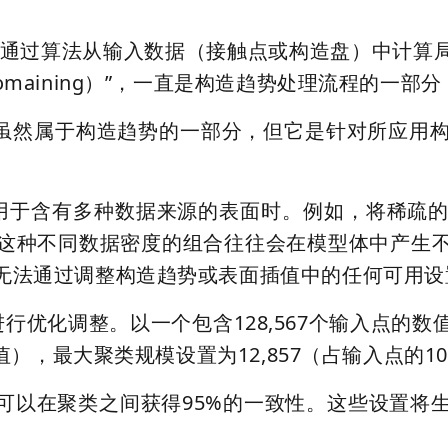
指通过算法从输入数据（接触点或构造盘）中计算
maining）”，一直是构造趋势处理流程的一
，聚类虽然属于构造趋势的一部分，但它是针对所应
用于含有多种数据来源的表面时。例如，将稀疏
这种不同数据密度的组合往往会在模型体中产生
无法通过调整构造趋势或表面插值中的任何可用设
行优化调整。以一个包含128,567个输入点的
值），最大聚类规模设置为12,857（占输入点的
）可以在聚类之间获得95%的一致性。这些设置