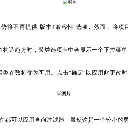
构造趋势将不再提供“版本1兼容性”选项。然而，将项目升级
已有的版本1构造趋势时，聚类选项卡中会显示一个下拉
的聚类参数将变为可用。点击“确定”以应用此更
数据类型现在都可以应用查询过滤器。虽然这是一个较