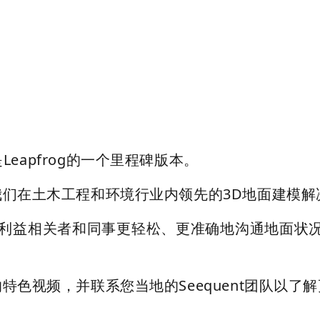
，这是Leapfrog的一个里程碑版本。
们在土木工程和环境行业内领先的3D地面建模解
能，以便与利益相关者和同事更轻松、更准确地沟通地
色视频，并联系您当地的Seequent团队以了