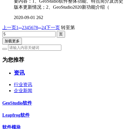
要内容：1、GeoStudio软件整体功能、特点简介及历史
版本更新情况；2、GeoStudio2020新功能介绍（
2020-09-01
262
...
...
上一页
1
2
3
4
5
6
7
8
24
下一页
转至第
加载更多
为您推荐
资讯
行业资讯
企业新闻
GeoStudio软件
Leapfrog软件
软件模块