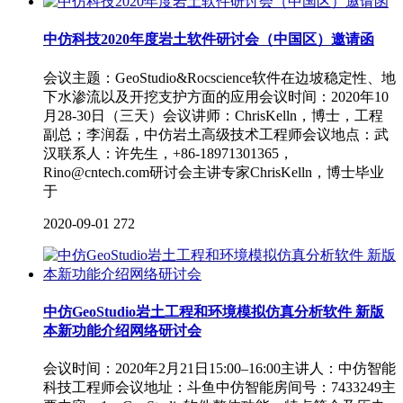
中仿科技2020年度岩土软件研讨会（中国区）邀请函
会议主题：GeoStudio&Rocscience软件在边坡稳定性、地
下水渗流以及开挖支护方面的应用会议时间：2020年10
月28-30日（三天）会议讲师：ChrisKelln，博士，工程
副总；李润磊，中仿岩土高级技术工程师会议地点：武
汉联系人：许先生，+86-18971301365，
Rino@cntech.com研讨会主讲专家ChrisKelln，博士毕业
于
2020-09-01
272
中仿GeoStudio岩土工程和环境模拟仿真分析软件 新版
本新功能介绍网络研讨会
会议时间：2020年2月21日15:00–16:00主讲人：中仿智能
科技工程师会议地址：斗鱼中仿智能房间号：7433249主