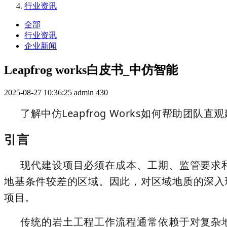
行业资讯
全部
行业资讯
企业新闻
Leapfrog works白皮书_中仿智能
2025-08-27 10:36:25
admin
430
了解中仿Leapfrog Works如何帮助团
引言
现代建设项目必须在
成本、工期、监管要求
地基条件较差的区域
。因此，对区域地质的深入
项目。
传统的岩土工程工作流程通常依赖于对复杂