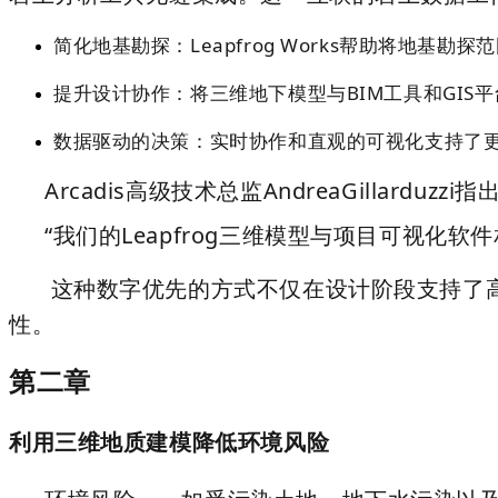
简化地基勘探
：Leapfrog Works帮助将地基
提升设计协作
：将三维地下模型与BIM工具和GI
数据驱动的决策
：实时协作和直观的可视化支持了
Arcadis高级技术总监AndreaGillarduzzi指
“我们的Leapfrog三维模型与项目可视
这种数字优先的方式不仅在设计阶段支持了高效
性。
第二章
利用三维地质建模降低环境风险