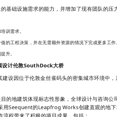
长的基础设施需求的能力，并增加了现有团队的压
和培训需求。
价值的工程决策，并在无需额外资源的情况下完成更多工作
到提升。
设计伦敦SouthDock大桥
合桥，其建设因位于伦敦金丝雀码头的密集城市环境
的地建筑体现标志性形象，全球设计与咨询公司Ar
eequent的
Leapfrog Works
创建直观的地下
作流程带来了积极的项目成果，包括：