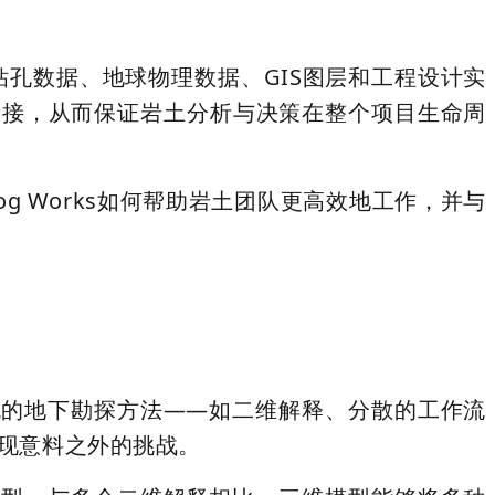
钻孔数据、地球物理数据、GIS图层和工程设计实
衔接，从而保证岩土分析与决策在整个项目生命周
frog Works如何帮助岩土团队更高效地工作，并与
统的地下勘探方法——如二维解释、分散的工作流
现意料之外的挑战。