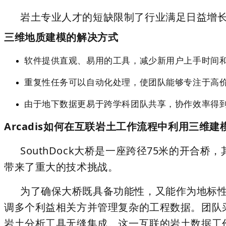
岩土专业人才的短缺限制了行业满足日益增
三维地质建模的解决方式
软件提供直观、易用的工具，减少新用户上手时间
重复性任务可以自动化处理，使团队能够专注于高
由于地下数据更易于跨学科团队共享，协作效率得
Arcadis如何在互联岩土工作流程中利用三维建模
SouthDock大桥是一座跨径75米的开
带来了重大的技术挑战。
为了确保大桥既具备功能性，又能作为地标性目
调多个利益相关方并管理复杂的工程数据。团队采用S
岩土分析工具无缝集成。这一互联的岩土数据工