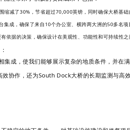
勘探范围缩减了30%，节省超过70,000英镑，同时确保大桥基
S平台集成，确保了来自10个办公室、横跨两大洲的50多名
更有依据的决策，确保设计在美观性、功能性和可持续性之
出：
化软件相集成，使我们能够展示复杂的地质条件，并在
协作，还为South Dock大桥的长期监测与