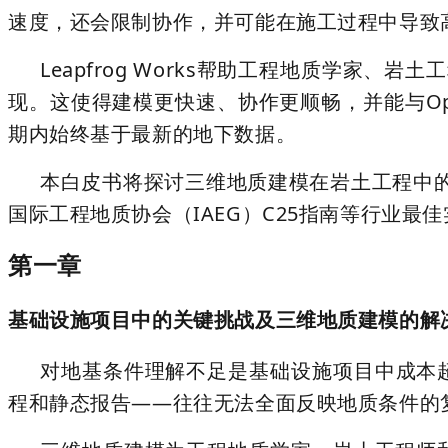
速度，还会限制协作，并可能在施工过程中导致
Leapfrog Works帮助工程地质学家、岩
现。这使得建模更快速、协作更顺畅，并能与Open 
期内始终基于最新的地下数据。
本白皮书将探讨
三维地质建模
在岩土工程中
国际工程地质协会（IAEG）C25指南等行业最
第一章
基础设施项目中的关键挑战及三维地质建模的解
对地基条件理解不足是基础设施项目中
成本
程和静态报告——往往无法全面反映地质条件的