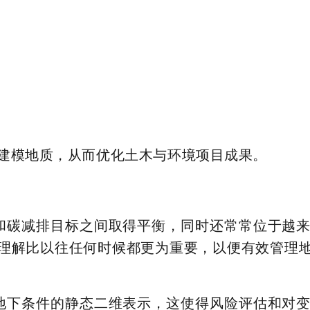
队直观建模地质，从而优化土木与环境项目成果。
和碳减排目标
之间取得平衡，同时还常常位于越
理解比以往任何时候都更为重要，以便有效管理
地下条件的静态二维表示，这使得风险评估和对