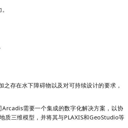
力。
。
中，加之存在水下障碍物以及对可持续设计的要求，
cadis需要一个
集成的数字化解决方案
，以协
地质三维模型，并将其与
PLAXIS
和GeoStudio等