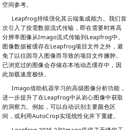
空间参考。
Leapfrog持续强化其云端集成能力。我们首
次引入了按需数据流式传输，即在需要时将高
分辨率图像从Imago流式传输到Leapfrog中。
图像数据被缓存在Leapfrog项目文件之外，避
免了以往因导入图像而导致的项目文件臃肿。
已浏览过的图像会存储在本地
动态缓存
中，因
此加载速度极快。
Imago借助机器学习的高级图像分析功能，
进一步提升了在Leapfrog中从岩心图像中获取
的洞察力。例如，可以自动识别主要颜色区
间，或利用AutoCrop实现线性化井下重建。
Leapfrog 2025.2与Imago提供了无缝的工