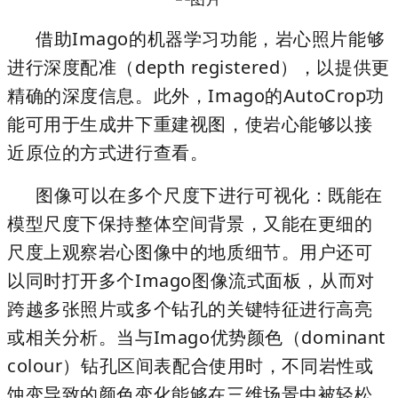
借助Imago的机器学习功能，岩心照片能够
进行
深度配准（depth registered）
，以提供更
精确的深度信息。此外，Imago的
AutoCrop
功
能可用于生成
井下重建视图
，使岩心能够以接
近原位的方式进行查看。
图像可以在多个尺度下进行可视化：既能在
模型尺度下保持整体空间背景，又能在更细的
尺度上观察岩心图像中的地质细节。用户还可
以同时打开多个Imago图像流式面板，从而对
跨越多张照片或多个钻孔的关键特征进行高亮
或相关分析。当与
Imago优势颜色（dominant
colour）钻孔区间表
配合使用时，不同岩性或
蚀变导致的颜色变化能够在三维场景中被轻松