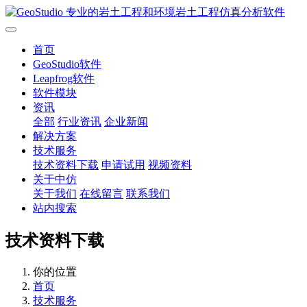
首页
GeoStudio软件
Leapfrog软件
软件模块
资讯
全部
行业资讯
企业新闻
解决方案
技术服务
技术资料下载
申请试用
视频资料
关于中仿
关于我们
在线留言
联系我们
站内搜索
技术资料下载
你的位置
首页
技术服务