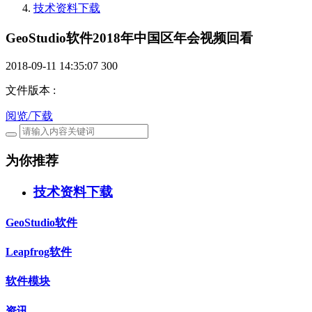
技术资料下载
GeoStudio软件2018年中国区年会视频回看
2018-09-11 14:35:07
300
文件版本
:
阅览/下载
为你推荐
技术资料下载
GeoStudio软件
Leapfrog软件
软件模块
资讯