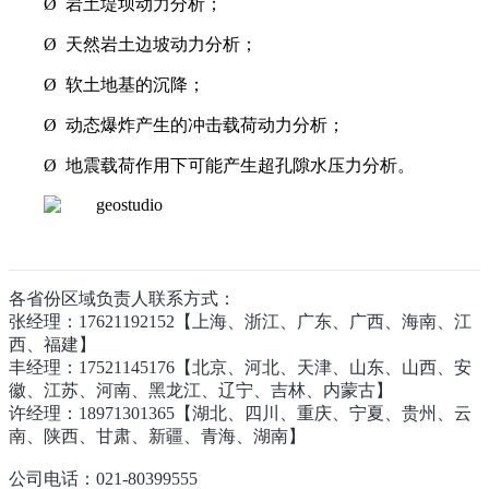
Ø
岩土堤坝动力分析；
Ø
天然岩土边坡动力分析；
Ø
软土地基的沉降；
Ø
动态爆炸产生的冲击载荷动力分析；
Ø
地震载荷作用下可能产生超孔隙水压力分析。
各省份区域负责人联系方式：
张经理：17621192152【上海、浙江、广东、广西、海南、江
西、福建】
丰经理：17521145176【北京、河北、天津、山东、山西、安
徽、江苏、河南、黑龙江、辽宁、吉林、内蒙古】
许经理：18971301365【湖北、四川、重庆、宁夏、贵州、云
南、陕西、甘肃、新疆、青海、湖南】
公司电话：021-80399555