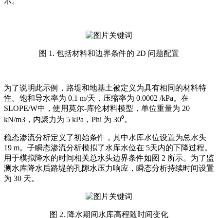
示。
图 1. 包括材料和边界条件的 2D 问题配置
为了说明此示例，路堤和地基土被定义为具有相同的材料特
性。饱和导水率为 0.1 m/天，压缩率为 0.0002 /kPa。在
SLOPE/W中，使用莫尔-库伦材料模型，单位重量为 20
kN/m3，内聚力为 5 kPa，Phi 为 30⁰。
稳态渗流分析定义了初始条件，其中水库水位设置为总水头
19 m。子瞬态渗流分析模拟了水库水位在 5天内的下降过程。
用于模拟降水的时间相关总水头边界条件如图 2 所示。为了监
测水库降水后路堤的孔隙水压力响应，瞬态分析持续时间设置
为 30 天。
图 2. 降水期间水库高程随时间变化