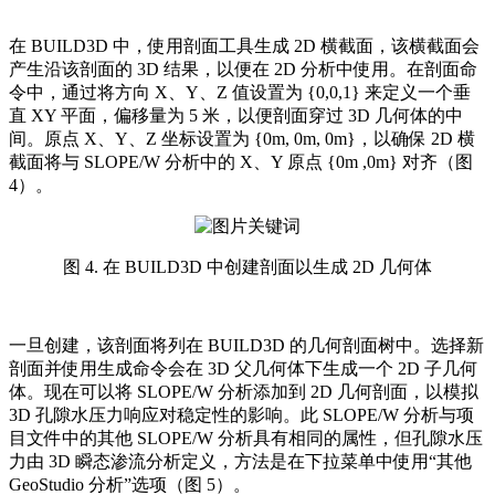
在 BUILD3D 中，使用剖面工具生成 2D 横截面，该横截面会
产生沿该剖面的 3D 结果，以便在 2D 分析中使用。在剖面命
令中，通过将方向 X、Y、Z 值设置为 {0,0,1} 来定义一个垂
直 XY 平面，偏移量为 5 米，以便剖面穿过 3D 几何体的中
间。原点 X、Y、Z 坐标设置为 {0m, 0m, 0m}，以确保 2D 横
截面将与 SLOPE/W 分析中的 X、Y 原点 {0m ,0m} 对齐（图
4）。
图 4. 在 BUILD3D 中创建剖面以生成 2D 几何体
一旦创建，该剖面将列在 BUILD3D 的几何剖面树中。选择新
剖面并使用生成命令会在 3D 父几何体下生成一个 2D 子几何
体。现在可以将 SLOPE/W 分析添加到 2D 几何剖面，以模拟
3D 孔隙水压力响应对稳定性的影响。此 SLOPE/W 分析与项
目文件中的其他 SLOPE/W 分析具有相同的属性，但孔隙水压
力由 3D 瞬态渗流分析定义，方法是在下拉菜单中使用“其他
GeoStudio 分析”选项（图 5）。