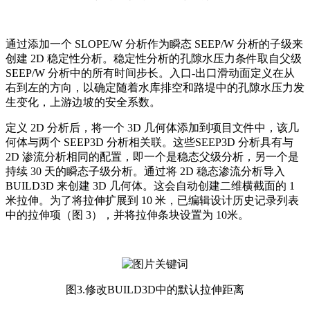
通过添加一个 SLOPE/W 分析作为瞬态 SEEP/W 分析的子级来
创建 2D 稳定性分析。稳定性分析的孔隙水压力条件取自父级
SEEP/W 分析中的所有时间步长。入口-出口滑动面定义在从
右到左的方向，以确定随着水库排空和路堤中的孔隙水压力发
生变化，上游边坡的安全系数。
定义 2D 分析后，将一个 3D 几何体添加到项目文件中，该几
何体与两个 SEEP3D 分析相关联。这些SEEP3D 分析具有与
2D 渗流分析相同的配置，即一个是稳态父级分析，另一个是
持续 30 天的瞬态子级分析。通过将 2D 稳态渗流分析导入
BUILD3D 来创建 3D 几何体。这会自动创建二维横截面的 1
米拉伸。为了将拉伸扩展到 10 米，已编辑设计历史记录列表
中的拉伸项（图 3），并将拉伸条块设置为 10米。
图3.修改BUILD3D中的默认拉伸距离