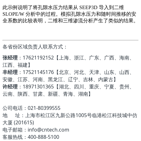
此示例说明了将孔隙水压力结果从 SEEP3D 导入到二维
SLOPE/W 分析中的过程。模拟孔隙水压力和随时间推移的安
全系数的比较表明，二维和三维渗流分析产生了类似的结果。
各省份区域负责人联系方式：
张经理
：17621192152【上海、浙江、广东、广西、海南、
江西、福建】
丰经理
：17521145176【北京、河北、天津、山东、山西、
安徽、江苏、河南、黑龙江、辽宁、吉林、内蒙古】
许经理
：18971301365【湖北、四川、重庆、宁夏、贵州、
云南、陕西、甘肃、新疆、青海、湖南】
公司电话：021-80399555
地 址：上海市松江区九新公路1005号临港松江科技城中仿
大厦 (201615)
电子邮箱：info@cntech.com
客服热线：400-888-5100