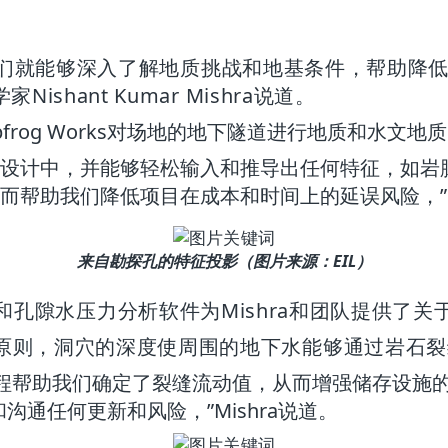
从一开始我们就能够深入了解地质挑战和地基条件，帮
shant Kumar Mishra说道。
Leapfrog Works对场地的地下隧道进行地质和水文
设计中，并能够轻松输入和推导出任何特征，如岩脉或断层
帮助我们降低项目在成本和时间上的延误风险，”Mi
来自勘探孔的特征投影（图片来源：EIL）
/W地下水流动和孔隙水压力分析软件为Mishra和团
原则，洞穴的深度使周围的地下水能够通过岩石裂
的连接工作流程帮助我们确定了裂缝流动值，从而增强储存设
沟通任何更新和风险，”Mishra说道。