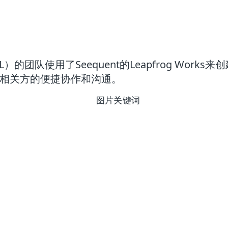
队使用了Seequent的Leapfrog Works来
跨利益相关方的便捷协作和沟通。