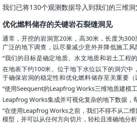
我们已将130个观测数据导入到我们的三维
优化燃料储存的关键岩石裂缝洞见
通常，开挖的岩洞宽20米，高30米，长度为3
广泛的地下调查，以尽量减少意外并降低施工风
“我们的目标是确定地质、水文地质和岩土工程
在地表下约100米、位于地下水位以下的洞穴
于确保岩洞的稳定性和优化燃料储存至关重要（
“使用Seequent的Leapfrog Works三
Leapfrog Works集成并可视化复杂的地下
“在使用Leapfrog Works之前，我们不
模型，并可以从任何方向切片，轻松且准确地分析地