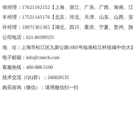
张经理：17621192152【上海、浙江、广东、广西、海南
丰经理：17521145176【北京、河北、天津、山东、山
许经理：18971301365【湖北、四川、重庆、宁夏、贵州
公司电话：021-80399555
地 址：上海市松江区九新公路1005号临港松江科技城中仿大厦(20
电子邮箱：info@cntech.com
客服热线：400-888-5100
技术交流（QQ群）：246828135
购买咨询（微信）：请用微信扫一扫