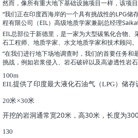
然而，像所有重大地下基础设施项目一样，该项目
“我们正在印度西海岸的一个具有挑战性的LPG
程有限公司（EIL）高级地质学家兼副总经理Saikat
EIL总部位于新德里，是一家为大型碳氢化合物、
石工程师、地质学家、水文地质学家和技术顾问。
“在我们进行地下场地调查时，我们的首要任务和
挑战，例如岩浆侵入、岩石破碎以及高渗透性岩石。
100m
EIL提供了印度最大液化石油气（LPG）储
20米×30米
开挖的岩洞通常宽20米，高30米，长度为300
130