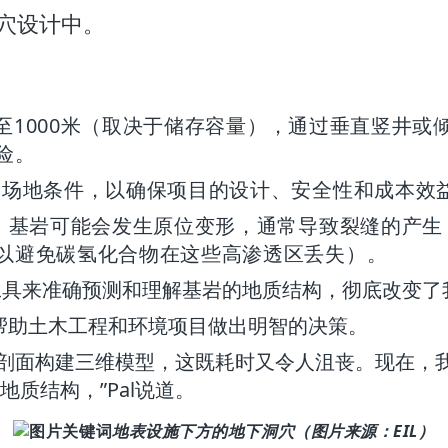
洞穴设计中。
00至1000米（取决于储存容量），通过垂直竖井
险。
的场地条件，以确保项目的设计、安全性和成本效益
中，基岩可能会发生原位变形，通常导致裂缝的产
以避免碳氢化合物在这些高渗透区丢失）。
维地质建模工具来准确预测和理解基岩的地质结构，彻底改变
数据，帮助土木工程和环境项目做出明智的决策。
得不从二维剖面构建三维模型，这既耗时又令人沮丧。现
质结构，”Pal说道。
地表设施下方的地下洞穴（图片来源：EIL）