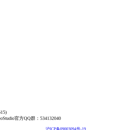
5)
00 GeoStudio官方QQ群：534132040
沪ICP备09003094号-19