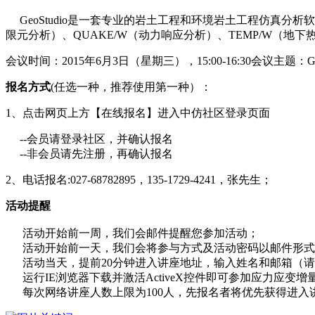
GeoStudio是一套专业的岩土工程和环境岩土工程仿真分析软
限元分析）、QUAKE/W（动力响应分析）、TEMP/W（地下
会议时间：2015年6月3日（星期三），15:00-16:30会议主题
报名方式
(任选一种，推荐使用第一种）：
1、点击网页上方【在线报名】进入中仿社区登录页面
--会员请登录社区，并确认报名
--非会员请先注册，再确认报名
2、电话报名:027-68782895，135-1729-4241，张先生；
活动提醒
活动开始前一周，我们会邮件提醒您参加活动；
活动开始前一天，我们会将参与方式及活动密码以邮件形式
活动当天，提前20分钟进入讲座地址，输入姓名和邮箱（请
运行IE浏览器下载并激活ActiveX控件即可参加应力应变
每次网络讲座人数上限为100人，先报名者将优先获得进入