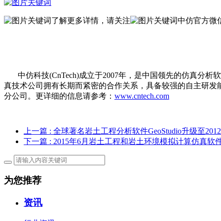
了解更多详情，请关注
中仿官方微信:
中仿科技(CnTech)成立于2007年，是中国领先的仿真
真技术公司拥有长期而紧密的合作关系，具备较强的自主研发
分公司。更详细的信息请参考：
www.cntech.com
上一篇
: 全球著名岩土工程分析软件GeoStudio升级至2012
下一篇
: 2015年6月岩土工程和岩土环境模拟计算仿真软件中
为您推荐
资讯