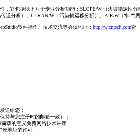
件，它包括以下八个专业分析功能：SLOPE/W （边坡稳定性分析
热传递分析）、CTRAN/W（污染物运移分析）、AIR/W（水-
：GeoStudio软件操作、技术交流等会议地址：
http://w.cntech.com
密 
发送给您；
保持与您注册时的邮箱一致）；
增量荷载的意义免费网络技术讲座；
讲座地址的许可。