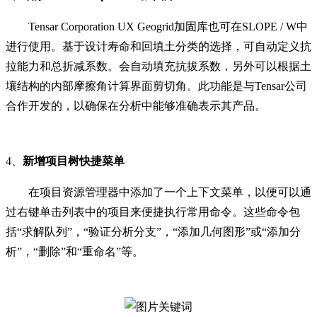
Tensar Corporation UX Geogrid加固库也可在SLOPE / W中
进行使用。基于设计寿命和回填土分类的选择，可自动定义抗
拉能力和总折减系数。会自动填充抗拔系数，另外可以根据土
壤结构的内部摩擦角计算界面剪切角。此功能是与Tensar公司
合作开发的，以确保在分析中能够准确表示其产品。
4、
新增项目树快捷菜单
在项目资源管理器中添加了一个上下文菜单，以便可以通
过右键单击列表中的项目来便捷执行常用命令。这些命令包
括“求解队列”，“验证分析分支”，“添加几何图形”或“添加分
析”，“删除”和“重命名”等。