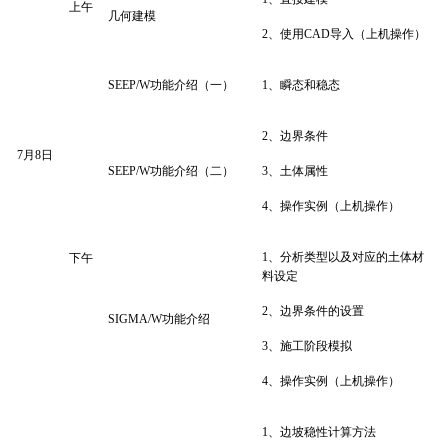
上午
几何建模
2
、使用
CAD
导入（上机操作）
SEEP/W
功能介绍（一）
1
、瞬态和稳态
2
、边界条件
7月8日
SEEP/W
功能介绍（二）
3
、土体属性
4
、操作实例（上机操作）
1
、分析类型以及对应的土体材
下午
料设定
2
、边界条件的设置
SIGMA/W
功能介绍
3
、施工阶段模拟
4
、操作实例（上机操作）
1
、边坡稳性计算方法