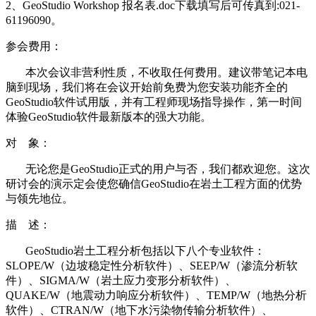
2、GeoStudio Workshop 报名表.doc下载填写后可传真到:021-
61196090。
参会费用：
本次会议非营利性质，不收取任何费用。建议带笔记本电
脑到现场，我们将在会议开始前免费为您安装功能齐全的
GeoStudio软件试用版，并有工程师现场指导操作，第一时间
体验GeoStudio软件最新版本的强大功能。
对 象：
无论您是GeoStudio正式的用户与否，我们都欢迎您。这次
研讨会的演示定会使您确信GeoStudio在岩土工程方面的优势
与领先地位。
描 述：
GeoStudio岩土工程分析包括以下八个专业软件：
SLOPE/W（边坡稳定性分析软件）、SEEP/W（渗流分析软
件）、SIGMA/W（岩土应力变形分析软件）、
QUAKE/W（地震动力响应分析软件）、TEMP/W（地热分析
软件）、CTRAN/W（地下水污染物传输分析软件）、