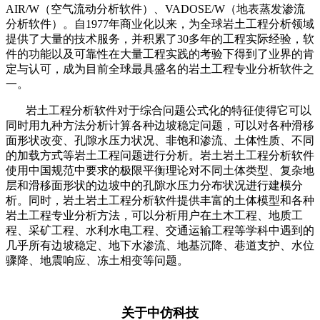
AIR/W（空气流动分析软件）、VADOSE/W（地表蒸发渗流
分析软件）。自1977年商业化以来，为全球岩土工程分析领域
提供了大量的技术服务，并积累了30多年的工程实际经验，软
件的功能以及可靠性在大量工程实践的考验下得到了业界的肯
定与认可，成为目前全球最具盛名的岩土工程专业分析软件之
一。
岩土工程分析软件对于综合问题公式化的特征使得它可以
同时用九种方法分析计算各种边坡稳定问题，可以对各种滑移
面形状改变、孔隙水压力状况、非饱和渗流、土体性质、不同
的加载方式等岩土工程问题进行分析。岩土岩土工程分析软件
使用中国规范中要求的极限平衡理论对不同土体类型、复杂地
层和滑移面形状的边坡中的孔隙水压力分布状况进行建模分
析。同时，岩土岩土工程分析软件提供丰富的土体模型和各种
岩土工程专业分析方法，可以分析用户在土木工程、地质工
程、采矿工程、水利水电工程、交通运输工程等学科中遇到的
几乎所有边坡稳定、地下水渗流、地基沉降、巷道支护、水位
骤降、地震响应、冻土相变等问题。
关于中仿科技