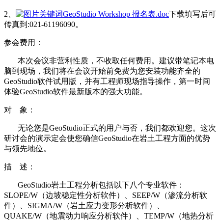
2、
GeoStudio Workshop 报名表.doc
下载填写后可
传真到:021-61196090。
参会费用：
本次会议非营利性质，不收取任何费用。建议带笔记本电
脑到现场，我们将在会议开始前免费为您安装功能齐全的
GeoStudio软件试用版，并有工程师现场指导操作，第一时间
体验GeoStudio软件最新版本的强大功能。
对 象：
无论您是GeoStudio正式的用户与否，我们都欢迎您。这次
研讨会的演示定会使您确信GeoStudio在岩土工程方面的优势
与领先地位。
描 述：
GeoStudio岩土工程分析包括以下八个专业软件：
SLOPE/W（边坡稳定性分析软件）、SEEP/W（渗流分析软
件）、SIGMA/W（岩土应力变形分析软件）、
QUAKE/W（地震动力响应分析软件）、TEMP/W（地热分析