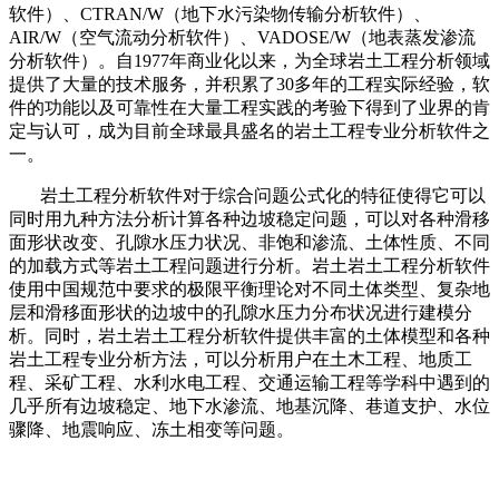
软件）、CTRAN/W（地下水污染物传输分析软件）、
AIR/W（空气流动分析软件）、VADOSE/W（地表蒸发渗流
分析软件）。自1977年商业化以来，为全球岩土工程分析领域
提供了大量的技术服务，并积累了30多年的工程实际经验，软
件的功能以及可靠性在大量工程实践的考验下得到了业界的肯
定与认可，成为目前全球最具盛名的岩土工程专业分析软件之
一。
岩土工程分析软件对于综合问题公式化的特征使得它可以
同时用九种方法分析计算各种边坡稳定问题，可以对各种滑移
面形状改变、孔隙水压力状况、非饱和渗流、土体性质、不同
的加载方式等岩土工程问题进行分析。岩土岩土工程分析软件
使用中国规范中要求的极限平衡理论对不同土体类型、复杂地
层和滑移面形状的边坡中的孔隙水压力分布状况进行建模分
析。同时，岩土岩土工程分析软件提供丰富的土体模型和各种
岩土工程专业分析方法，可以分析用户在土木工程、地质工
程、采矿工程、水利水电工程、交通运输工程等学科中遇到的
几乎所有边坡稳定、地下水渗流、地基沉降、巷道支护、水位
骤降、地震响应、冻土相变等问题。