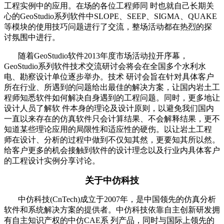
工程实例中的应用。在场的各位工程师同 时也就自己长期关
心的GeoStudio系列软件中SLOPE、SEEP、SIGMA、QUAKE
等模块的使用技巧问题进行了交流，整场活动都在热烈的探
讨氛围中进行。
随着GeoStudio软件2013年度市场活动拉开序幕，
GeoStudio系列软件技术交流研讨会将会在全国多个水利水
电、勘察设计单位逐步举办。技术 研讨会旨在针对具体客户
所在行业、所遇到的问题给出最佳的解决方案，让国内岩土工
程师知悉软件如何解决自身遇到的工程问题。同时，更多地让
设计人员了解软 件本身的理论及设计原则，以避免我们国内
一直以来存在的仿真软件只会计算结果、不会解释结果，更不
知道某些理论应用的局限性和适应性的硬伤。以让岩土工程
师在设计、分析的过程中做到不仅知其然，更要知其所以然。
给客户更多的机会接触到软件的设计理念以及行业内具体客户
的工程设计实例分享讨论。
关于中仿科技
中仿科技(CnTech)成立于2007年，是中国领先的仿真分析
软件和系统解决方案的提供者。中仿科技依靠自主创新研发拥
有自主知识产权的中仿CAE系 列产品，同时与国际上领先的