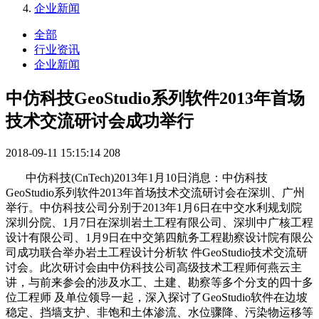
企业新闻
全部
行业资讯
企业新闻
中仿科技GeoStudio系列软件2013年首场
技术交流研讨会成功举行
2018-09-11 15:15:14
208
中仿科技(CnTech)2013年1月10日消息：中仿科技
GeoStudio系列软件2013年首场技术交流研讨会在深圳、广州
举行。中仿科技公司分别于2013年1月6日在中交水利规划院
深圳分院、1月7日在深圳岩土工程有限公司、深圳中广核工程
设计有限公司、1月9日在中交第四航务工程勘察设计院有限公
司成功联合举办岩土工程设计分析软 件GeoStudio技术交流研
讨会。此次研讨会由中仿科技公司高级技术工程师何燕云主
讲，与前来参会的涉及水工、土建、勘察等多个分支的四十多
位工程师 及单位领导一起，深入探讨了GeoStudio软件在边坡
稳定、挡墙支护、非饱和土体渗流、水位骤降、污染物运移等