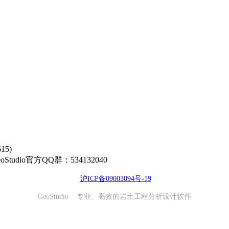
5)
00 GeoStudio官方QQ群：534132040
沪ICP备09003094号-19
GeoStudio 专业、高效的岩土工程分析设计软件