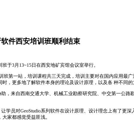
计分析软件西安培训班顺利结束
训班于3月13~15日在西安地矿宾馆会议室举行。
术培训班第一站，培训课程共三天完成，培训主要对在国内应用最广泛的S
同时，更多地了解软件本身的理论及设计原理，以及各 种不同的
助，来自西南交通大学、机械工业勘察研究院、中交第一公路勘
员对GeoStudio系列软件在设计原理、设计理念上有了更
，大家都感觉受益匪浅。