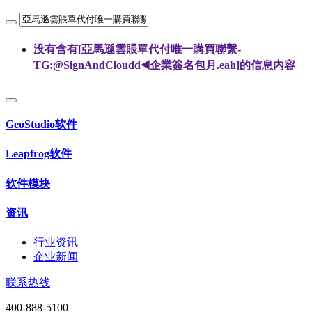
没有含有[
亞馬遜雲賬單代付唯一購買聯繫-
TG:@SignAndCloudd◀️企業簽名包月.eah
]的信息内容
GeoStudio软件
Leapfrog软件
软件模块
资讯
行业资讯
企业新闻
联系热线
400-888-5100