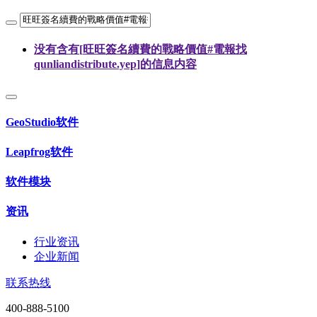
没有含有[
旺旺簽名續費的戰略價值#電報找
qunliandistribute.yep
]的信息内容
GeoStudio软件
Leapfrog软件
软件模块
资讯
行业资讯
企业新闻
联系热线
400-888-5100