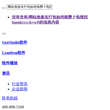
没有含有[
网站免签名打包如何续费🚩电报找
fanqieccccji.ywf
]的信息内容
GeoStudio软件
Leapfrog软件
软件模块
资讯
行业资讯
企业新闻
联系热线
400-888-5100