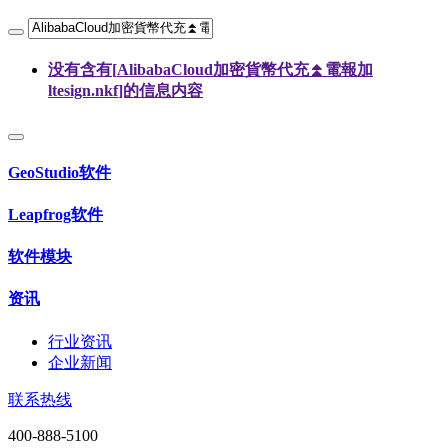
没有含有[
AlibabaCloud加密貨幣代充⏫️電報加
ltesign.nkf
]的信息内容
GeoStudio软件
Leapfrog软件
软件模块
资讯
行业资讯
企业新闻
联系热线
400-888-5100