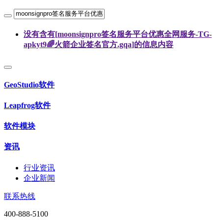
没有含有[
moonsignpro签名服务平台优惠全网服务-TG-
apkyt9🌈火箭企业签名官方.gqa
]的信息内容
GeoStudio软件
Leapfrog软件
软件模块
资讯
行业资讯
企业新闻
联系热线
400-888-5100