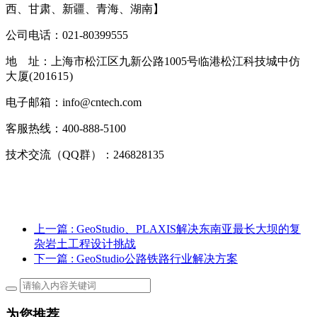
西、甘肃、新疆、青海、湖南】
公司电话：021-80399555
地 址：上海市松江区九新公路1005号临港松江科技城中仿
大厦
(201615)
电子邮箱：info@cntech.com
客服热线：400-888-5100
技术交流（QQ群）：246828135
上一篇
: GeoStudio、PLAXIS解决东南亚最长大坝的复
杂岩土工程设计挑战
下一篇
: GeoStudio公路铁路行业解决方案
为您推荐