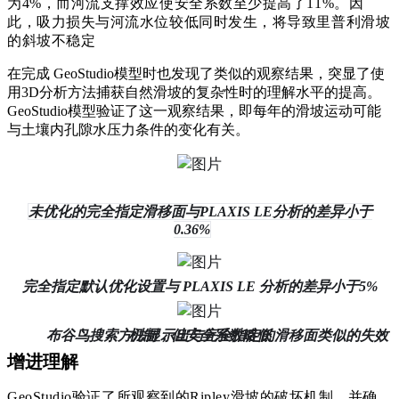
为4%，而河流支撑效应使安全系数至少提高了11%。因
此，吸力损失与河流水位较低同时发生，将导致里普利滑坡
的斜坡不稳定
在完成 GeoStudio模型时也发现了类似的观察结果，突显了使
用3D分析方法捕获自然滑坡的复杂性时的理解水平的提高。
GeoStudio模型验证了这一观察结果，即每年的滑坡运动可能
与土壤内孔隙水压力条件的变化有关。
未优化的完全指定滑移面与PLAXIS LE分析的差异小于
0.36%
完全指定默认优化设置与 PLAXIS LE 分析的差异小于5%
布谷鸟搜索方法显示出与完全指定的滑移面类似的失效机制，但安全系数略低
增进理解
GeoStudio验证了所观察到的Ripley滑坡的破坏机制，并确