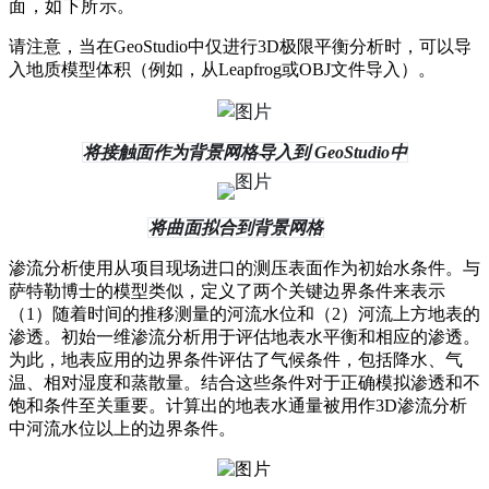
面，如下所示。
请注意，当在GeoStudio中仅进行3D极限平衡分析时，可以导
入地质模型体积（例如，从Leapfrog或OBJ文件导入）。
将接触面作为背景网格导入到 GeoStudio中
将曲面拟合到背景网格
渗流分析使用从项目现场进口的测压表面作为初始水条件。与
萨特勒博士的模型类似，定义了两个关键边界条件来表示
（1）随着时间的推移测量的河流水位和（2）河流上方地表的
渗透。初始一维渗流分析用于评估地表水平衡和相应的渗透。
为此，地表应用的边界条件评估了气候条件，包括降水、气
温、相对湿度和蒸散量。结合这些条件对于正确模拟渗透和不
饱和条件至关重要。计算出的地表水通量被用作3D渗流分析
中河流水位以上的边界条件。