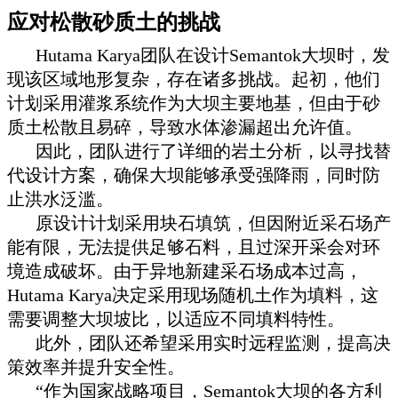
应对松散砂质土的挑战
Hutama Karya团队在设计Semantok大坝时，发
现该区域地形复杂，存在诸多挑战。起初，他们
计划采用灌浆系统作为大坝主要地基，但由于砂
质土松散且易碎，导致水体渗漏超出允许值。
因此，团队进行了详细的岩土分析，以寻找替
代设计方案，确保大坝能够承受强降雨，同时防
止洪水泛滥。
原设计计划采用块石填筑，但因附近采石场产
能有限，无法提供足够石料，且过深开采会对环
境造成破坏。由于异地新建采石场成本过高，
Hutama Karya决定采用现场随机土作为填料，这
需要调整大坝坡比，以适应不同填料特性。
此外，团队还希望采用实时远程监测，提高决
策效率并提升安全性。
“作为国家战略项目，Semantok大坝的各方利