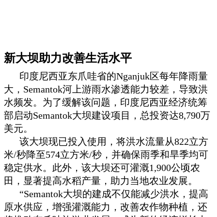
新大坝助力改善生活水平
印度尼西亚东爪哇省的Nganjuk区每年降雨量
大，Semantok河上游雨水渗透能力较差，导致洪
水频发。为了缓解该问题，印度尼西亚经济统筹
部启动Semantok大坝建设项目，总投资达8,790万
美元。
该大坝现已投入使用，将洪水流量从822立方
米/秒降至574立方米/秒，并确保雨季和旱季均可
稳定供水。此外，该大坝还可灌溉1,900公顷农
田，显著提高水稻产量，助力当地农业发展。
“Semantok大坝的建成不仅能减少洪水，提高
原水供应，增强灌溉能力，改善农作物种植，还