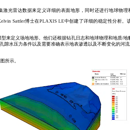
收集激光雷达数据来定义详细的表面地形，同时还进行地球物
roup的Kelvin Sattler博士在PLAXIS LE中创建了详
模型来定义场地地形。他们还根据钻孔日志和地球物理和地质/
的孔隙水压力条件以及需要准确表示地表渗透以及不断变化的河
如下图所示。