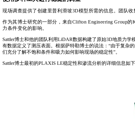
现场调查提供了创建里普利滑坡3D模型所需的信息。团队
作为其博士研究的一部分，来自Clifton Engineering G
力条件变化的影响。
Sattler博士和他的团队利用
LiDAR
数据构建了原始3D地质力学
有数据定义了
测压
表面。根据萨特勒博士的说法：“由于复杂
们充分了解不饱和条件和吸力如何影响现场的稳定性”。
Sattler博士最初的PLAXIS LE稳定性和渗流分析的详细信息