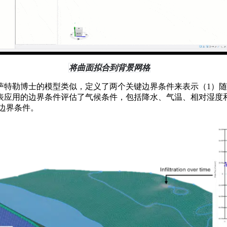
将曲面拟合到背景网格
萨特勒博士的模型类似，定义了两个关键边界条件来表示（1）随
表应用的边界条件评估了气候条件，包括降水、气温、相对湿度
边界条件。