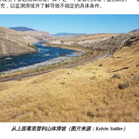
进行了多项研究，以监测滑坡并了解导致不稳定的具体条件。
从上面看里普利山体滑坡（图片来源：Kelvin Sattler）