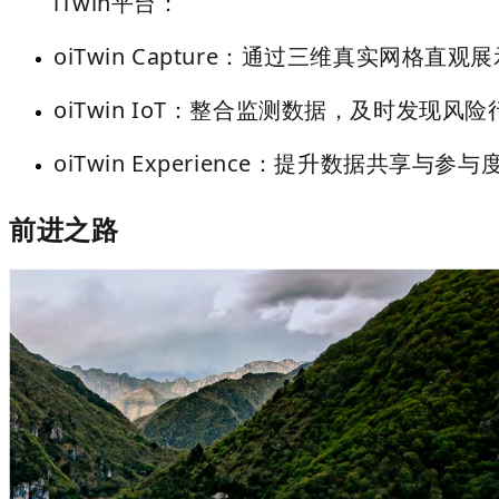
iTwin平台
：
o
iTwin Capture：通过三维真实网格
o
iTwin IoT：整合监测数据，及时发现
o
iTwin Experience：提升数据共享
前进之路