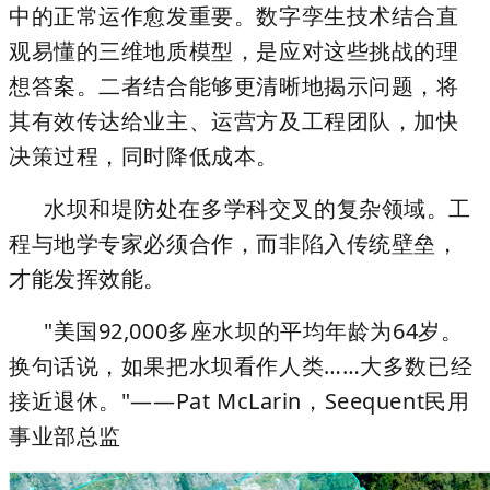
中的正常运作愈发重要。
数字孪生技术
结合直
观易懂的三维地质模型，是应对这些挑战的理
想答案。二者结合能够更清晰地揭示问题，将
其有效传达给业主、运营方及工程团队，加快
决策过程，同时降低成本。
水坝和堤防处在多学科交叉的复杂领域。工
程与地学专家必须合作，而非陷入传统壁垒，
才能发挥效能。
"美国92,000多座水坝的平均年龄为64岁。
换句话说，如果把水坝看作人类……大多数已经
接近退休。"——Pat McLarin，Seequent民用
事业部总监