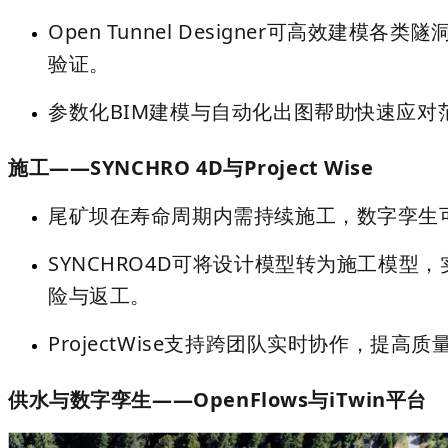
Open Tunnel Designer
可高效建模各类隧洞，结
验证。
参数化BIM建模与自动化出图帮助快速应对
施工——SYNCHRO 4D与Project Wise
尾矿坝在寿命周期内需持续施工，数字孪生
SYNCHRO4D可将设计模型转为施工模
险与返工。
ProjectWise支持跨团队实时协作，提高
供水与数字孪生——OpenFlows与iTwin平台