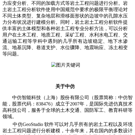
力应变分析、不同的加载方式等岩土工程问题进行分析。岩
土岩土工程分析软件使用中国规范中要求的极限平衡理论对
不同土体类型、复杂地层和滑移面形状的边坡中的孔隙水压
力分布状况进行建模分析。同时，岩土岩土工程分析软件提
供丰富的土体模型和各种岩土工程专业分析方法，可以分析
用户在土木工程、地质工程、采矿工程、水利水电工程、交
通运输工程等学科中遇到的几乎所有边坡稳定、地下水渗
流、地基沉降、巷道支护、水位骤降、地震响应、冻土相变
等问题。
关于中仿
中仿智能科技（上海）股份有限公司（股票简称：中仿智
能，股票代码：838476）成立于2007年，是国际先进仿真技术
高科技公司，服务于全球的土木交通、国防军工、教育科研等
领域。
中仿GeoStudio 软件可以对几乎所有的岩土工程以及环境
岩土工程问题进行分析建模，十余年来，其在国内的多数设计