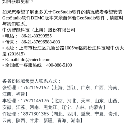
如何获取更新？
如果您希望了解更多关于GeoStudio软件的情况或者希望安装
GeoStudio软件DEMO版本来亲自体验GeoStudio软件，请随时
与我们联系。
中仿智能科技（上海）股份有限公司
• 电话：+86-21-80399555
• 传真：+86-21-37696588-803
• 地址：上海市松江区九新公路1005号临港松江科技城中仿大
厦 (201615)
• E-mail:info@cntech.com
• 全国统一客服热线：400-888-5100
各省份区域负责人联系方式：
张经理：17621192152【上海、浙江、广东、广西、海南、
江西、福建】
丰经理：17521145176【北京、河北、天津、山东、山西、
安徽、江苏、河南、黑龙江、辽宁、吉林、内蒙古】
许经理：18971301365【湖北、四川、重庆、宁夏、贵州、
云南、陕西、甘肃、新疆、青海、湖南】