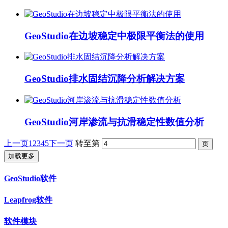
GeoStudio在边坡稳定中极限平衡法的使用
GeoStudio排水固结沉降分析解决方案
GeoStudio河岸渗流与抗滑稳定性数值分析
上一页
1
2
3
4
5
下一页
转至第
加载更多
GeoStudio软件
Leapfrog软件
软件模块