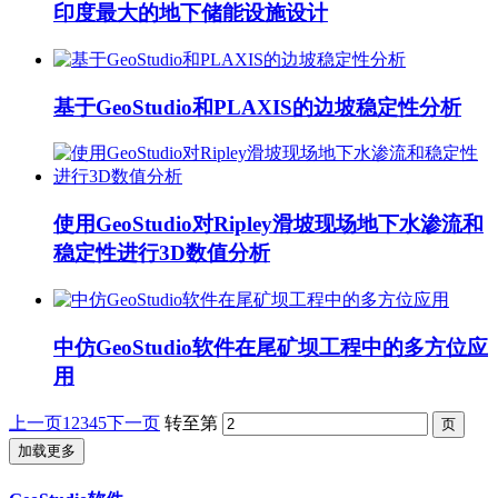
印度最大的地下储能设施设计
基于GeoStudio和PLAXIS的边坡稳定性分析
使用GeoStudio对Ripley滑坡现场地下水渗流和
稳定性进行3D数值分析
中仿GeoStudio软件在尾矿坝工程中的多方位应
用
上一页
1
2
3
4
5
下一页
转至第
加载更多