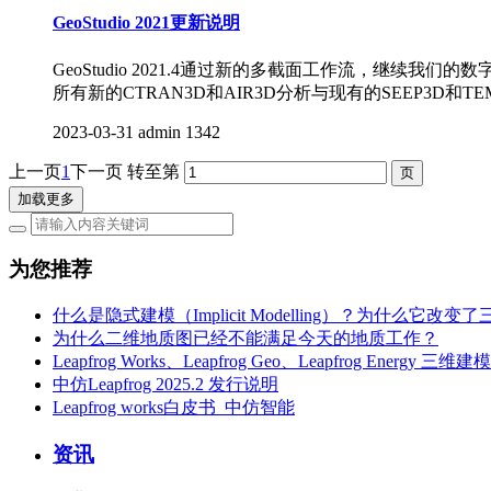
GeoStudio 2021更新说明
GeoStudio 2021.4通过新的多截面工作流，继续我们的数
所有新的CTRAN3D和AIR3D分析与现有的SEEP3D
2023-03-31
admin
1342
上一页
1
下一页
转至第
加载更多
为您推荐
什么是隐式建模（Implicit Modelling）？为什么它
为什么二维地质图已经不能满足今天的地质工作？
Leapfrog Works、Leapfrog Geo、Leapfrog Ene
中仿Leapfrog 2025.2 发行说明
Leapfrog works白皮书_中仿智能
资讯