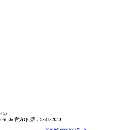
5)
00 GeoStudio官方QQ群：534132040