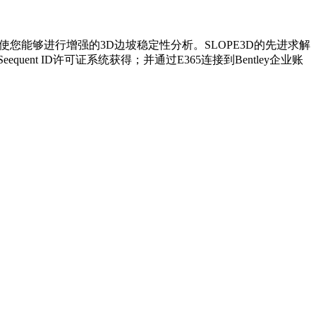
E3D，使您能够进行增强的3D边坡稳定性分析。SLOPE3D的先进求解
ent ID许可证系统获得；并通过E365连接到Bentley企业账