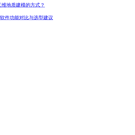
改变了三维地质建模的方式？
rgy 三维建模软件功能对比与选型建议