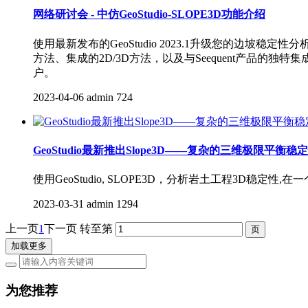
网络研讨会 - 中仿GeoStudio-SLOPE3D功能介绍
使用最新发布的GeoStudio 2023.1升级您的边坡稳定
方法、集成的2D/3D方法，以及与Seequent产品的独特集
户。
2023-04-06
admin
724
GeoStudio最新推出Slope3D——复杂的三维极限平衡
使用GeoStudio, SLOPE3D，分析岩土工程3D稳定
2023-03-31
admin
1294
上一页
1
下一页
转至第
加载更多
为您推荐