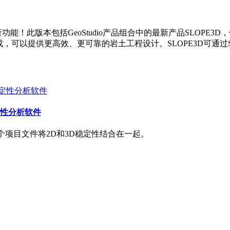
性分析功能！此版本包括GeoStudio产品组合中的最新产品SLOP
成，可以提供更高效、更可靠的岩土工程设计。SLOPE3D可通过Seequ
稳定性分析软件
性,在一个项目文件将2D和3D稳定性结合在一起。