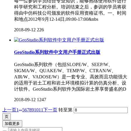
每一位参训学员结合专业知识，能够熟练使用软件进行
科学研究和工程分析。培训结束之后，参训的学员将获
得由中仿科技公司颁发的软件应用资格证书。一、时间
和地点2012年9月12-14日,09:00-17:00&nbs
2018-09-12
226
GeoStudio系列软件中文用户手册正式出版
GeoStudio系列软件（包括SLOPE/W、SEEP/W、
SIGMA/W、QUAKE/W、TEMP/W、CTRAN/W、
AIR/W、VADOSE/W）是一套专业、高效而且功能强大
的适用于岩土工程和岩土环境模拟计算的仿真分析、设
计软件。GeoStudio系列软件为国际岩土界享誉盛名的D
2018-09-12
1247
...
上一页
1
5
6
7
8
9
10
11
下一页
转至第
加载更多