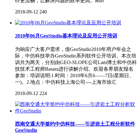
作更流畅，让解决问题的效率更高。&nb
2018-09-12
240
2010年06月GeoStudio基本理论及应用公开培训
为响应广大客户需求，借GeoStudio2010年用户年会之
际，中仿科技举办GeoStudio系列软件公开培训。本次培
训共为两天，分别由GEO-SLOPE公司Lam博士和中仿科
技技术工程师Basara进行讲解介绍。欢迎各界朋友报名
参加：培训说明:1.时间：2010年6月6——7日(星期日、
一)。2.地点：中仿科技上海公司----上海市徐汇
2018-09-12
224
西南交通大学签约中仿科技——引进岩土工程分析软件
GeoStudio