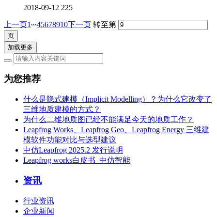
2018-09-12
225
...
上一页
1
4
5
6
7
8
9
10
下一页
转至第
加载更多
为您推荐
什么是隐式建模（Implicit Modelling）？为什么它改变了
三维地质建模的方式？
为什么二维地质图已经不能满足今天的地质工作？
Leapfrog Works、Leapfrog Geo、Leapfrog Energy 三维建
模软件功能对比与选型建议
中仿Leapfrog 2025.2 发行说明
Leapfrog works白皮书_中仿智能
资讯
行业资讯
企业新闻