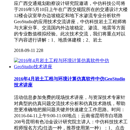
应广西交通规划勘察设计研究院邀请，中仿科技公司将
于2016年5月10日上午在广西交规院所在的交通设计大楼
12楼会议室举办边坡稳定和地下水渗流专业分析软件
GeoStudio的应用技术交流讲座，中仿科技岩土工程师将
与大家分享、交流国内外边坡稳定、渗流、地震等方面
的专业数值模拟经验。此次技术交流，我们将重点对以
下内容进行讲解：1、地质体建模；2、岩土
2018-09-11
228
2016年4月岩土工程与环境计算仿真软件中仿GeoStudio
技术讲座
活动信息参加免费的现场技术讲座，与资深技术专家针
对典型的仿真问题交流技术分析和仿真技术路线，帮助
您更准确地把握问题关键并快速建立工作思路。时间：
20116-04-11上午9:00-11:00地点：云南省昆明市白塔路
208号昆明有色冶金设计研究院主讲人：中仿科技技术工
程师报名方式(任选一种，推荐使用第一种）：1、点击