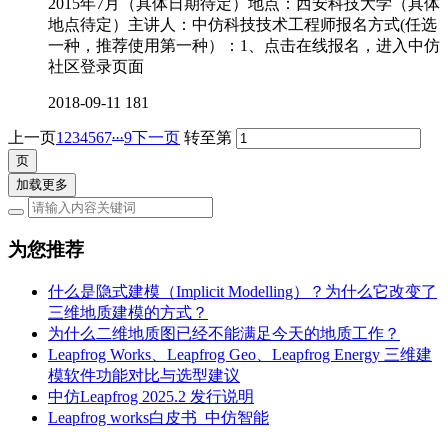
2015年7月（具体日期待定）地点：西安科技大学（具体
地点待定）主讲人：中仿科技技术工程师报名方式(任选
一种，推荐使用第一种）：1、点击在线报名，进入中仿
社区登录页面
2018-09-11
181
...
上一页
1
2
3
4
5
6
7
9
下一页
转至第
加载更多
为您推荐
什么是隐式建模（Implicit Modelling）？为什么它改变了
三维地质建模的方式？
为什么二维地质图已经不能满足今天的地质工作？
Leapfrog Works、Leapfrog Geo、Leapfrog Energy 三维建
模软件功能对比与选型建议
中仿Leapfrog 2025.2 发行说明
Leapfrog works白皮书_中仿智能