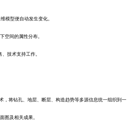
个三维模型便自动发生变化。
下空间的属性分布。
销售、技术支持工作。
ling）技术，将钻孔、地层、断层、构造趋势等多源信息统一组织到一
面图及相关成果。