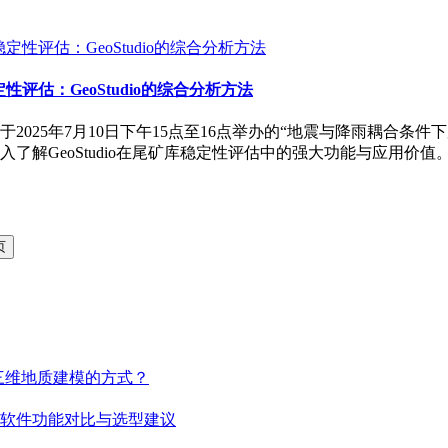
性评估：GeoStudio的综合分析方法
25年7月10日下午15点至16点举办的“地震与降雨耦合条件下尾
解GeoStudio在尾矿库稳定性评估中的强大功能与应用价值。活
改变了三维地质建模的方式？
rgy 三维建模软件功能对比与选型建议