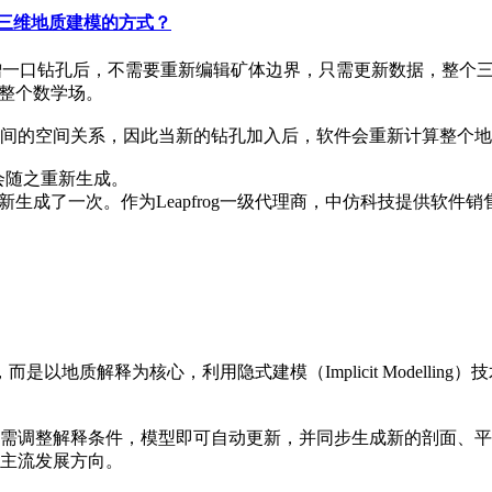
改变了三维地质建模的方式？
象：新增一口钻孔后，不需要重新编辑矿体边界，只需更新数据，整
了整个数学场。
间的空间关系，因此当新的钻孔加入后，软件会重新计算整个地
也会随之重新生成。
生成了一次。作为Leapfrog一级代理商，中仿科技提供软件
，而是以地质解释为核心，利用隐式建模（Implicit Model
需调整解释条件，模型即可自动更新，并同步生成新的剖面、平
主流发展方向。