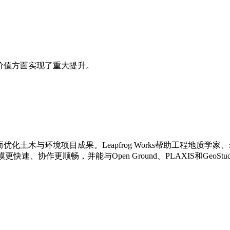
心图像的价值方面实现了重大提升。
质，从而优化土木与环境项目成果。Leapfrog Works帮助工程
速、协作更顺畅，并能与Open Ground、PLAXIS和Geo