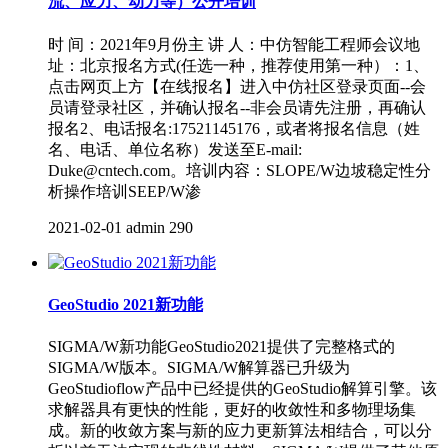
流、应力、动力等）公开培训
时 间：2021年9月份主 讲 人：中仿智能工程师会议地
址：北京报名方式(任选一种，推荐使用第一种）：1、
点击网页上方【在线报名】进入中仿社区登录页面--会
员请登录社区，并确认报名--非会员请先注册，再确认
报名2、电话报名:17521145176，或者将报名信息（姓
名、电话、单位名称）发送至E-mail:
Duke@cntech.com。培训内容：SLOPE/W边坡稳定性分
析操作培训SEEP/W渗
2021-02-01
admin
290
GeoStudio 2021新功能
SIGMA/W新功能GeoStudio2021提供了完整格式的
SIGMA/W版本。SIGMA/W解算器已升级为
GeoStudioflow产品中已经提供的GeoStudio解算引擎。该
求解器具有更快的性能，更好的收敛性和多物理场集
成。新的收敛方案与新的应力更新算法相结合，可以分