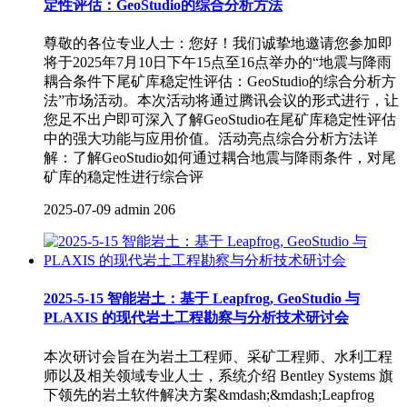
定性评估：GeoStudio的综合分析方法
尊敬的各位专业人士：您好！我们诚挚地邀请您参加即
将于2025年7月10日下午15点至16点举办的“地震与降雨
耦合条件下尾矿库稳定性评估：GeoStudio的综合分析方
法”市场活动。本次活动将通过腾讯会议的形式进行，让
您足不出户即可深入了解GeoStudio在尾矿库稳定性评估
中的强大功能与应用价值。活动亮点综合分析方法详
解：了解GeoStudio如何通过耦合地震与降雨条件，对尾
矿库的稳定性进行综合评
2025-07-09
admin
206
2025-5-15 智能岩土：基于 Leapfrog, GeoStudio 与
PLAXIS 的现代岩土工程勘察与分析技术研讨会
本次研讨会旨在为岩土工程师、采矿工程师、水利工程
师以及相关领域专业人士，系统介绍 Bentley Systems 旗
下领先的岩土软件解决方案&mdash;&mdash;Leapfrog