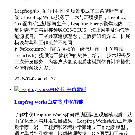
Leapfrog系列面向不同业务场景形成了三条清晰产品
线：Leapfrog Works服务于土木与环境项目，Leapfrog
Geo面向矿业勘探与生产，Leapfrog Energy聚焦地热、二
氧化碳捕集与封存领域CCS/CCUS、海上风电及油气等
能源项目。三者共享建模理念，但数据组织方式、扩展
模块与典型工作流并不相同。
作为Seequent公司官方授权的一级代理商，中仿科技
（CnTech）提供这三款软件的销售、培训、技术服务及
二次开发服务，为客户从复杂地质建模到仿真计算提供
全流程解决方案。
2026-07-02
admin
77
Leapfrog works白皮书_中仿智能
了解中仿Leapfrog Works如何帮助团队直观建模地质，从
而优化土木与环境项目成果。Leapfrog Works帮助工程地
质学家、岩土工程师和环境科学家建立三维地质模型，
通过集成钻孔数据、地球物理数据、GIS图层和工程设