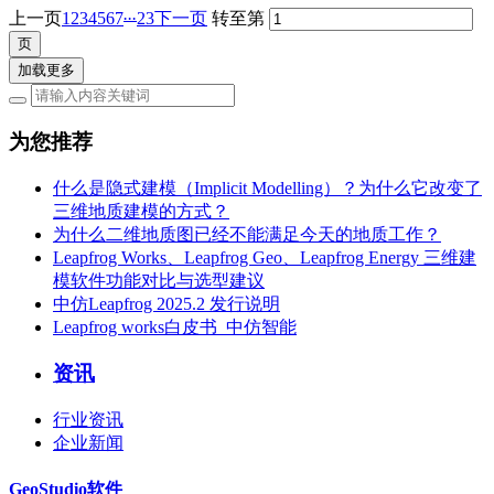
...
上一页
1
2
3
4
5
6
7
23
下一页
转至第
加载更多
为您推荐
什么是隐式建模（Implicit Modelling）？为什么它改变了
三维地质建模的方式？
为什么二维地质图已经不能满足今天的地质工作？
Leapfrog Works、Leapfrog Geo、Leapfrog Energy 三维建
模软件功能对比与选型建议
中仿Leapfrog 2025.2 发行说明
Leapfrog works白皮书_中仿智能
资讯
行业资讯
企业新闻
GeoStudio软件